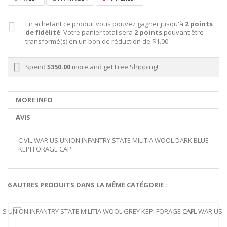
En achetant ce produit vous pouvez gagner jusqu'à
2
points
de fidélité
. Votre panier totalisera
2
points
pouvant être
transformé(s) en un bon de réduction de
$1.00
.
Spend
$350.00
more and get Free Shipping!
MORE INFO
AVIS
CIVIL WAR US UNION INFANTRY STATE MILITIA WOOL DARK BLUE
KEPI FORAGE CAP
6 AUTRES PRODUITS DANS LA MÊME CATÉGORIE :