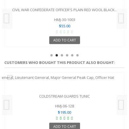
CIVIL WAR CONFEDERATE OFFICER'S PLAIN RED WOOL BLACK...
HMJ-30-1003
$55.00
ADD TO CART
CUSTOMERS WHO BOUGHT THIS PRODUCT ALSO BOUGHT:
COLDSTREAM GUARDS TUNIC
HMJ-06-128
$195.00
ADD TO CART