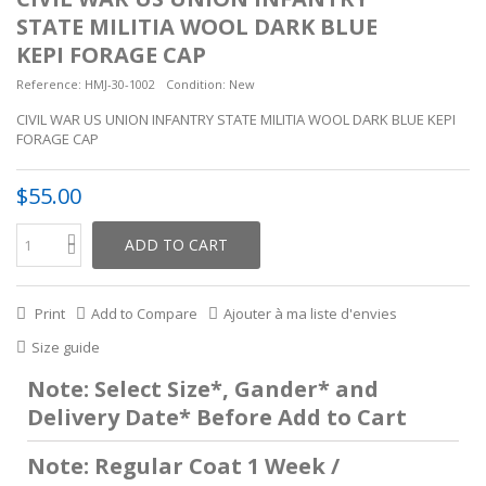
STATE MILITIA WOOL DARK BLUE
KEPI FORAGE CAP
Reference:
HMJ-30-1002
Condition:
New
CIVIL WAR US UNION INFANTRY STATE MILITIA WOOL DARK BLUE KEPI
FORAGE CAP
$55.00
ADD TO CART
Print
Add to Compare
Ajouter à ma liste d'envies
Size guide
Note: Select Size*, Gander* and
Delivery Date* Before Add to Cart
Note: Regular Coat 1 Week /