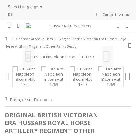
Select Language
▼
$
Contactez-nous
Cerimonial Shako Hats
Original British Victorian Era Hussars Royal
Horse Artillery Regiment Other Ranks Busby
Partager sur Facebook !
ORIGINAL BRITISH VICTORIAN
ERA HUSSARS ROYAL HORSE
ARTILLERY REGIMENT OTHER