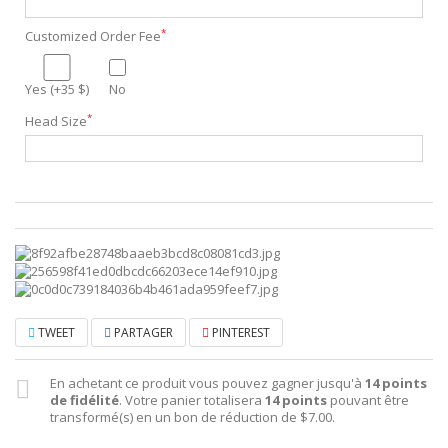
*
Customized Order Fee
Yes (+35 $)
No
*
Head Size
TWEET
PARTAGER
PINTEREST
En achetant ce produit vous pouvez gagner jusqu'à
14
points
de fidélité
. Votre panier totalisera
14
points
pouvant être
transformé(s) en un bon de réduction de
$7.00
.