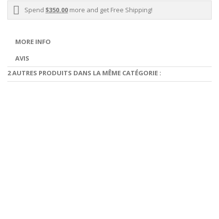
Spend
$350.00
more and get Free Shipping!
MORE INFO
AVIS
2 AUTRES PRODUITS DANS LA MÊME CATÉGORIE :