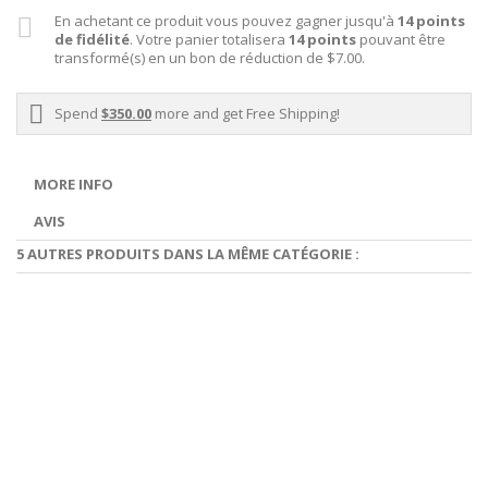
En achetant ce produit vous pouvez gagner jusqu'à
14
points
de fidélité
. Votre panier totalisera
14
points
pouvant être
transformé(s) en un bon de réduction de
$7.00
.
Spend
$350.00
more and get Free Shipping!
MORE INFO
AVIS
5 AUTRES PRODUITS DANS LA MÊME CATÉGORIE :