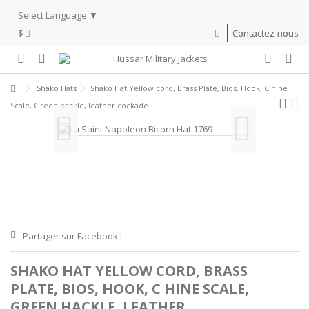
Select Language
▼
$
Contactez-nous
Shako Hats
Shako Hat Yellow cord, Brass Plate, Bios, Hook, C hine
Scale, Green hackle, leather cockade
Partager sur Facebook !
SHAKO HAT YELLOW CORD, BRASS
PLATE, BIOS, HOOK, C HINE SCALE,
GREEN HACKLE, LEATHER