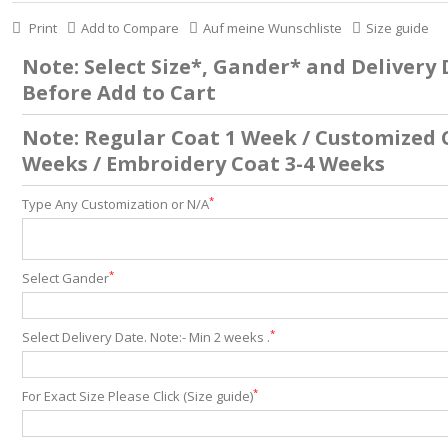
Print
Add to Compare
Auf meine Wunschliste
Size guide
Note: Select Size*, Gander* and Delivery
Before Add to Cart
Note: Regular Coat 1 Week / Customized 
Weeks / Embroidery Coat 3-4 Weeks
*
Type Any Customization or N/A
*
Select Gander
*
Select Delivery Date. Note:- Min 2 weeks .
*
For Exact Size Please Click (Size guide)