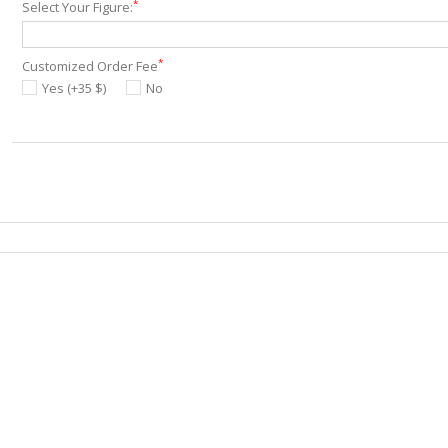
*
Select Your Figure:
*
Customized Order Fee
Yes (+35 $)
No