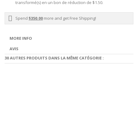
transformé(s) en un bon de réduction de
$1.50
.
Spend
$350.00
more and get Free Shipping!
MORE INFO
AVIS
30 AUTRES PRODUITS DANS LA MÊME CATÉGORIE :