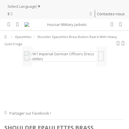
Select Language
▼
$
Contactez-nous
Epaulettes
Shoulder Epaulettes Brass Bullion Board With Heavy
Gold Fringe
Partager sur Facebook !
SHOULDER EPAULETTES BRASS