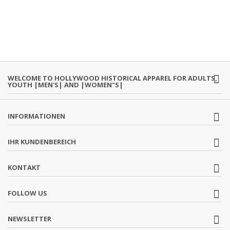
WELCOME TO HOLLYWOOD HISTORICAL APPAREL FOR ADULTS,
YOUTH |MEN'S| AND |WOMEN"S|
INFORMATIONEN
IHR KUNDENBEREICH
KONTAKT
FOLLOW US
NEWSLETTER