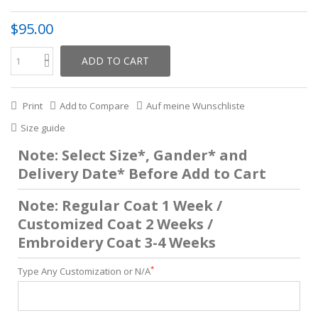
$95.00
ADD TO CART
Print
Add to Compare
Auf meine Wunschliste
Size guide
Note: Select Size*, Gander* and
Delivery Date* Before Add to Cart
Note: Regular Coat 1 Week /
Customized Coat 2 Weeks /
Embroidery Coat 3-4 Weeks
*
Type Any Customization or N/A