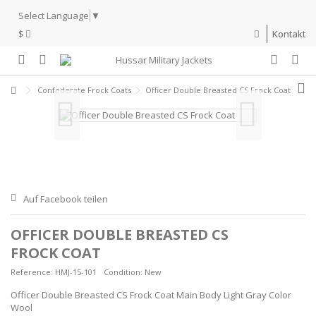
Select Language
▼
$
Kontakt
Confederate Frock Coats
Officer Double Breasted CS Frock Coat
Auf Facebook teilen
OFFICER DOUBLE BREASTED CS
FROCK COAT
Reference:
HMJ-15-101
Condition:
New
Officer Double Breasted CS Frock Coat Main Body Light Gray Color
Wool