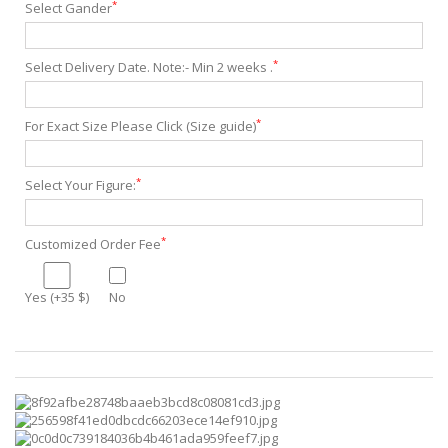
*
Select Gander
*
Select Delivery Date. Note:- Min 2 weeks .
*
For Exact Size Please Click (Size guide)
*
Select Your Figure:
*
Customized Order Fee
Yes (+35 $)
No