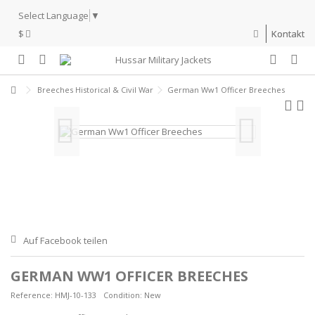
Select Language
▼
$
Kontakt
Breeches Historical & Civil War
German Ww1 Officer Breeches
Auf Facebook teilen
GERMAN WW1 OFFICER BREECHES
Reference:
HMJ-10-133
Condition:
New