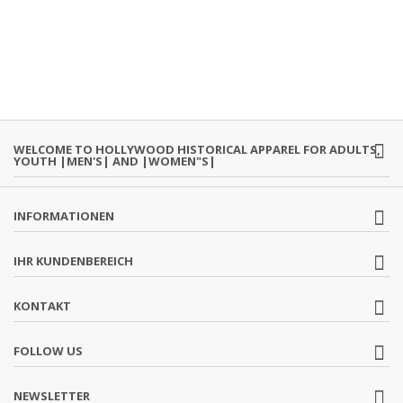
WELCOME TO HOLLYWOOD HISTORICAL APPAREL FOR ADULTS,
YOUTH |MEN'S| AND |WOMEN"S|
INFORMATIONEN
IHR KUNDENBEREICH
KONTAKT
FOLLOW US
NEWSLETTER