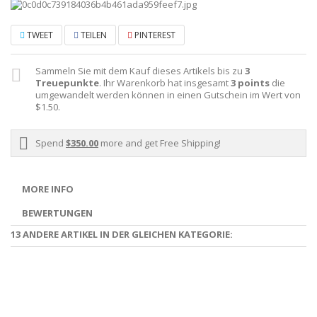
TWEET
TEILEN
PINTEREST
Sammeln Sie mit dem Kauf dieses Artikels bis zu
3
Treuepunkte
. Ihr Warenkorb hat insgesamt
3
points
die
umgewandelt werden können in einen Gutschein im Wert von
$1.50
.
Spend
$350.00
more and get Free Shipping!
MORE INFO
BEWERTUNGEN
13 ANDERE ARTIKEL IN DER GLEICHEN KATEGORIE: