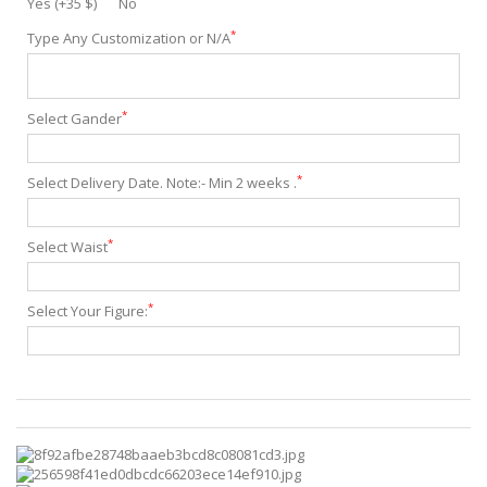
Yes (+35 $)
No
*
Type Any Customization or N/A
*
Select Gander
*
Select Delivery Date. Note:- Min 2 weeks .
*
Select Waist
*
Select Your Figure: