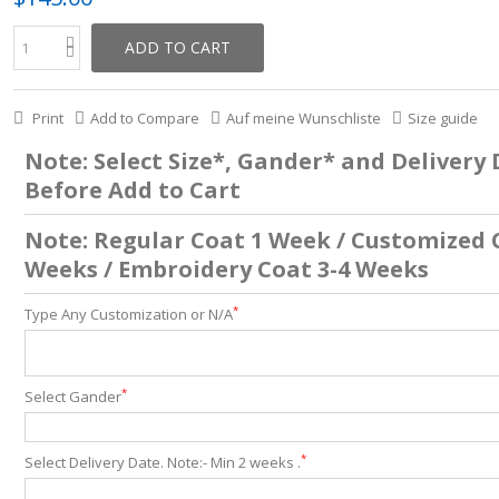
ADD TO CART
Print
Add to Compare
Auf meine Wunschliste
Size guide
Note: Select Size*, Gander* and Delivery
Before Add to Cart
Note: Regular Coat 1 Week / Customized 
Weeks / Embroidery Coat 3-4 Weeks
*
Type Any Customization or N/A
*
Select Gander
*
Select Delivery Date. Note:- Min 2 weeks .