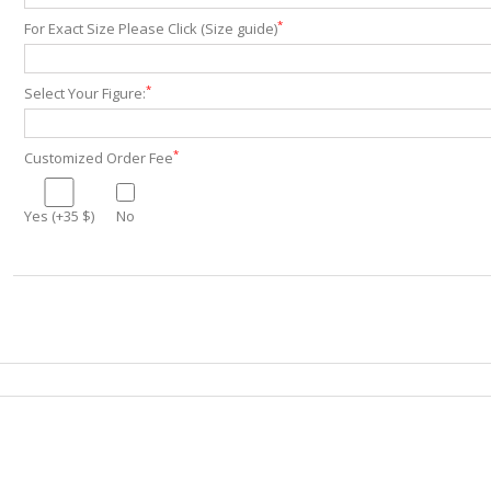
*
For Exact Size Please Click (Size guide)
*
Select Your Figure:
*
Customized Order Fee
Yes (+35 $)
No