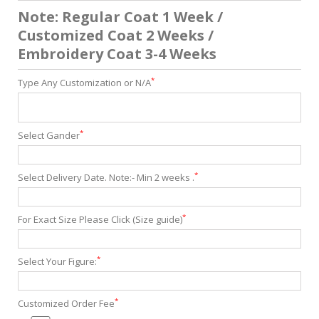
Note: Regular Coat 1 Week /
Customized Coat 2 Weeks /
Embroidery Coat 3-4 Weeks
*
Type Any Customization or N/A
*
Select Gander
*
Select Delivery Date. Note:- Min 2 weeks .
*
For Exact Size Please Click (Size guide)
*
Select Your Figure:
*
Customized Order Fee