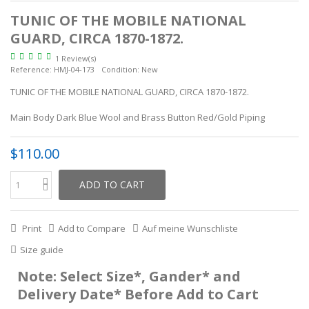
TUNIC OF THE MOBILE NATIONAL
GUARD, CIRCA 1870-1872.
1 Review(s)
Reference:
HMJ-04-173
Condition:
New
TUNIC OF THE MOBILE NATIONAL GUARD, CIRCA 1870-1872.
Main Body Dark Blue Wool and Brass Button Red/Gold Piping
$110.00
ADD TO CART
Print
Add to Compare
Auf meine Wunschliste
Size guide
Note: Select Size*, Gander* and
Delivery Date* Before Add to Cart