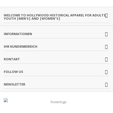
WELCOME TO HOLLYWOOD HISTORICAL APPAREL FOR ADULTS,
YOUTH |MEN'S| AND |WOMEN"S|
INFORMATIONEN
IHR KUNDENBEREICH
KONTAKT
FOLLOW US
NEWSLETTER