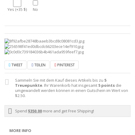
Yes (+35 $)
No
TWEET
TEILEN
PINTEREST
Sammeln Sie mit dem Kauf dieses Artikels bis zu
5
Treuepunkte
. Ihr Warenkorb hat insgesamt
5
points
die
umgewandelt werden können in einen Gutschein im Wert von
$2.50
.
Spend
$350.00
more and get Free Shipping!
MORE INFO