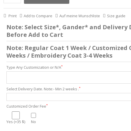
Print
Add to Compare
Auf meine Wunschliste
Size guide
Note: Select Size*, Gander* and Delivery
Before Add to Cart
Note: Regular Coat 1 Week / Customized 
Weeks / Embroidery Coat 3-4 Weeks
*
Type Any Customization or N/A
*
Select Delivery Date. Note:- Min 2 weeks .
*
Customized Order Fee
Yes (+35 $)
No