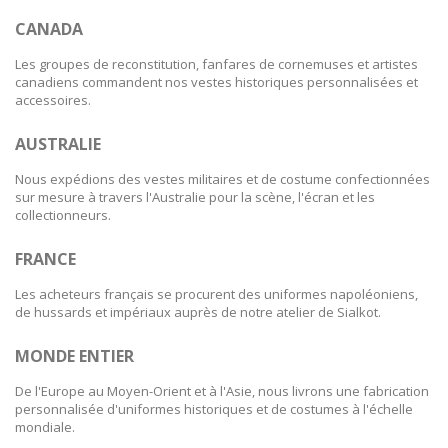
CANADA
Les groupes de reconstitution, fanfares de cornemuses et artistes
canadiens commandent nos vestes historiques personnalisées et
accessoires.
AUSTRALIE
Nous expédions des vestes militaires et de costume confectionnées
sur mesure à travers l'Australie pour la scène, l'écran et les
collectionneurs.
FRANCE
Les acheteurs français se procurent des uniformes napoléoniens,
de hussards et impériaux auprès de notre atelier de Sialkot.
MONDE ENTIER
De l'Europe au Moyen-Orient et à l'Asie, nous livrons une fabrication
personnalisée d'uniformes historiques et de costumes à l'échelle
mondiale.