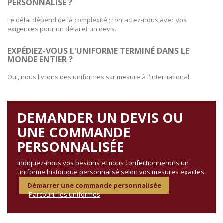
PERSONNALISÉ ?
Le délai dépend de la complexité ; contactez-nous avec vos
exigences pour un délai et un devis.
EXPÉDIEZ-VOUS L'UNIFORME TERMINÉ DANS LE
MONDE ENTIER ?
Oui, nous livrons des uniformes sur mesure à l'international.
DEMANDER UN DEVIS OU
UNE COMMANDE
PERSONNALISÉE
Indiquez-nous vos besoins et nous confectionnerons un
uniforme historique personnalisé selon vos mesures exactes.
Démarrer une commande personnalisée
Parcourir les uniformes