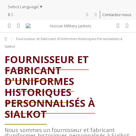
Select Language
▼
$
Contactez-nous
Fournisseur et Fabricant d'Uniformes Historiques Personnalisés à
Sialkot
FOURNISSEUR ET
FABRICANT
D'UNIFORMES
HISTORIQUES
PERSONNALISÉS À
SIALKOT
Nous sommes un fournisseur et fabricant
d'uniformes historiques personnalisés à Sialkot