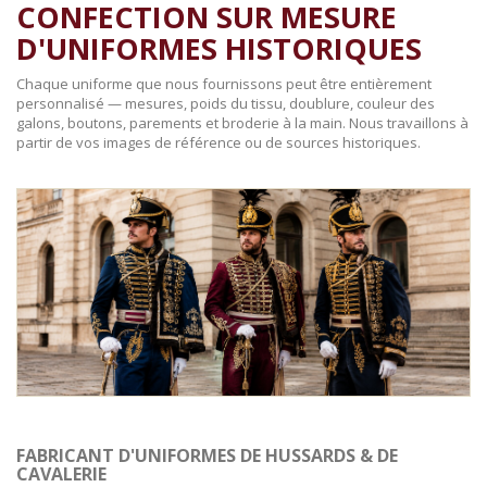
CONFECTION SUR MESURE
D'UNIFORMES HISTORIQUES
Chaque uniforme que nous fournissons peut être entièrement
personnalisé — mesures, poids du tissu, doublure, couleur des
galons, boutons, parements et broderie à la main. Nous travaillons à
partir de vos images de référence ou de sources historiques.
FABRICANT D'UNIFORMES DE HUSSARDS & DE
CAVALERIE