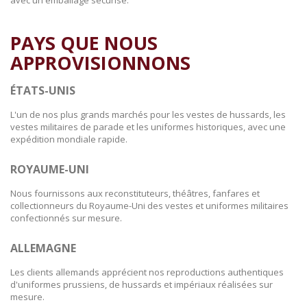
avec un emballage sécurisé.
PAYS QUE NOUS
APPROVISIONNONS
ÉTATS-UNIS
L'un de nos plus grands marchés pour les vestes de hussards, les
vestes militaires de parade et les uniformes historiques, avec une
expédition mondiale rapide.
ROYAUME-UNI
Nous fournissons aux reconstituteurs, théâtres, fanfares et
collectionneurs du Royaume-Uni des vestes et uniformes militaires
confectionnés sur mesure.
ALLEMAGNE
Les clients allemands apprécient nos reproductions authentiques
d'uniformes prussiens, de hussards et impériaux réalisées sur
mesure.