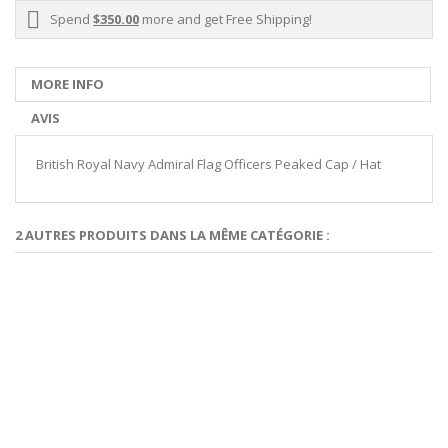
Spend
$350.00
more and get Free Shipping!
MORE INFO
AVIS
British Royal Navy Admiral Flag Officers Peaked Cap / Hat
2 AUTRES PRODUITS DANS LA MÊME CATÉGORIE :