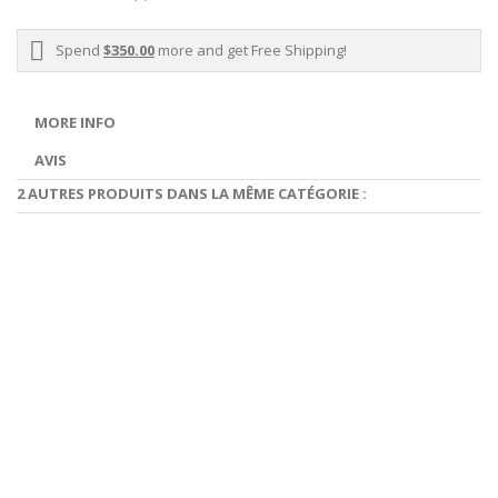
Spend
$350.00
more and get Free Shipping!
MORE INFO
AVIS
2 AUTRES PRODUITS DANS LA MÊME CATÉGORIE :