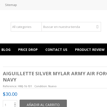
y
Sitemap
BLOG
PRICE DROP
CONTACT US
PRODUCT REVIEW
AIGUILLETTE SILVER MYLAR ARMY AIR FOR
NAVY
Reference:
HMJ-16-101
Condition:
Nuevo
$30.00
AÑADIR AL CARRITO