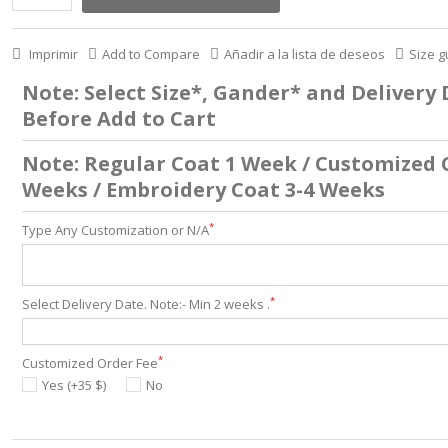
Imprimir
Add to Compare
Añadir a la lista de deseos
Size g
Note: Select Size*, Gander* and Delivery
Before Add to Cart
Note: Regular Coat 1 Week / Customized 
Weeks / Embroidery Coat 3-4 Weeks
*
Type Any Customization or N/A
*
Select Delivery Date. Note:- Min 2 weeks .
*
Customized Order Fee
Yes (+35 $)
No