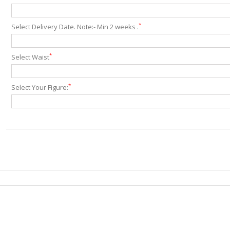
*
Select Delivery Date. Note:- Min 2 weeks .
*
Select Waist
*
Select Your Figure: