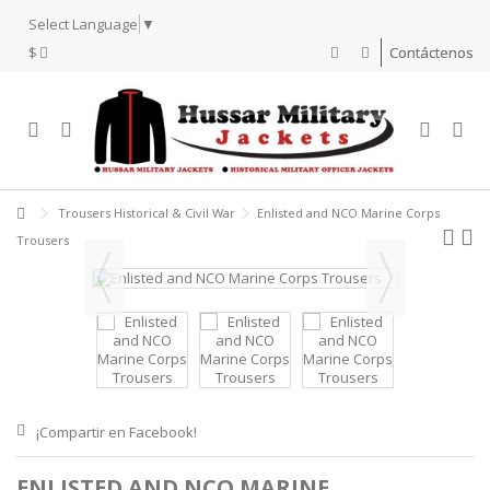
Select Language
▼
$
Contáctenos
Trousers Historical & Civil War
Enlisted and NCO Marine Corps
Trousers
¡Compartir en Facebook!
ENLISTED AND NCO MARINE