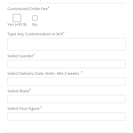
*
Customized Order Fee
Yes (+35 $)
No
*
Type Any Customization or N/A
*
Select Gander
*
Select Delivery Date. Note:- Min 2 weeks .
*
Select Waist
*
Select Your Figure: