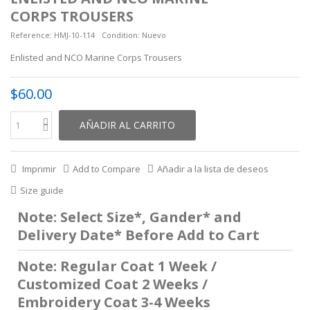
CORPS TROUSERS
Reference:
HMJ-10-114
Condition:
Nuevo
Enlisted and NCO Marine Corps Trousers
$60.00
AÑADIR AL CARRITO
Imprimir
Add to Compare
Añadir a la lista de deseos
Size guide
Note: Select Size*, Gander* and
Delivery Date* Before Add to Cart
Note: Regular Coat 1 Week /
Customized Coat 2 Weeks /
Embroidery Coat 3-4 Weeks