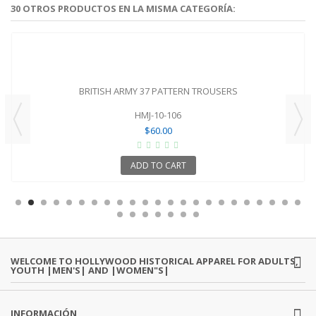
30 OTROS PRODUCTOS EN LA MISMA CATEGORÍA:
BRITISH ARMY 37 PATTERN TROUSERS
HMJ-10-106
$60.00
ADD TO CART
WELCOME TO HOLLYWOOD HISTORICAL APPAREL FOR ADULTS,
YOUTH |MEN'S| AND |WOMEN"S|
INFORMACIÓN