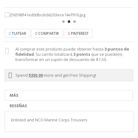
TUITEAR
COMPARTIR
PINTEREST
Al comprar este producto puede obtener hasta
3
puntos de
fidelidad
. Su carrito totalizará
3
points
que se puede(n)
transformar en un cupón de descuento de
$1.50
.
Spend
$350.00
more and get Free Shipping!
MÁS
RESEÑAS
Enlisted and NCO Marine Corps Trousers