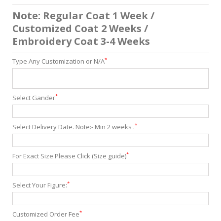
Note: Regular Coat 1 Week /
Customized Coat 2 Weeks /
Embroidery Coat 3-4 Weeks
*
Type Any Customization or N/A
*
Select Gander
*
Select Delivery Date. Note:- Min 2 weeks .
*
For Exact Size Please Click (Size guide)
*
Select Your Figure:
*
Customized Order Fee