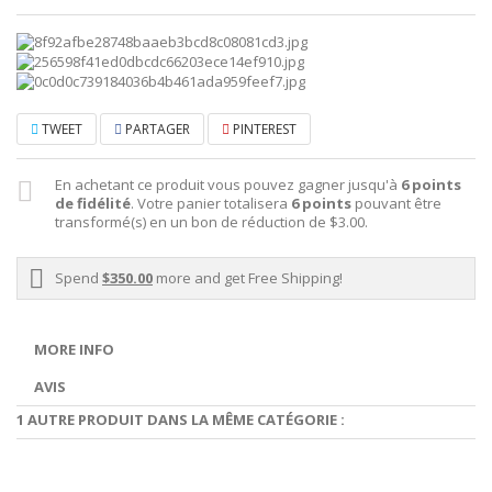
TWEET
PARTAGER
PINTEREST
En achetant ce produit vous pouvez gagner jusqu'à
6
points
de fidélité
. Votre panier totalisera
6
points
pouvant être
transformé(s) en un bon de réduction de
$3.00
.
Spend
$350.00
more and get Free Shipping!
MORE INFO
AVIS
1 AUTRE PRODUIT DANS LA MÊME CATÉGORIE :