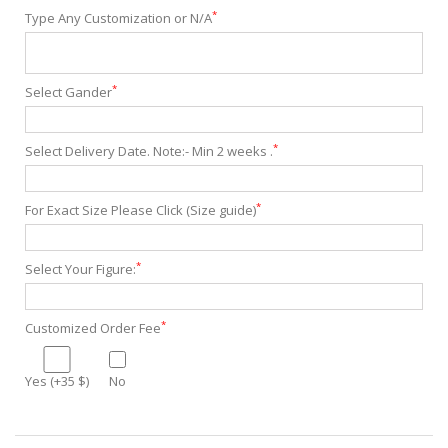
*
Type Any Customization or N/A
*
Select Gander
*
Select Delivery Date. Note:- Min 2 weeks .
*
For Exact Size Please Click (Size guide)
*
Select Your Figure:
*
Customized Order Fee
Yes (+35 $)
No