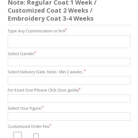
Note: Regular Coat 1 Week /
Customized Coat 2 Weeks /
Embroidery Coat 3-4 Weeks
*
Type Any Customization or N/A
*
Select Gander
*
Select Delivery Date. Note:- Min 2 weeks .
*
For Exact Size Please Click (Size guide)
*
Select Your Figure:
*
Customized Order Fee