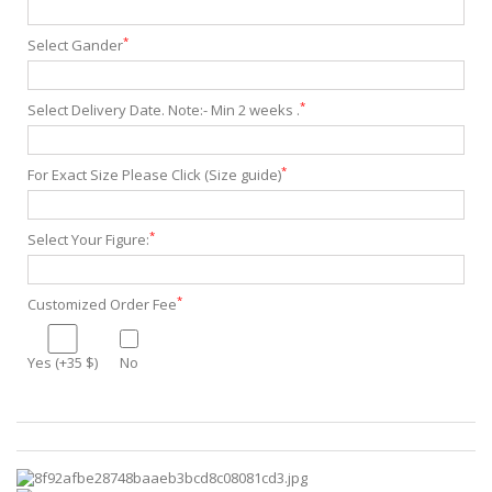
*
Select Gander
*
Select Delivery Date. Note:- Min 2 weeks .
*
For Exact Size Please Click (Size guide)
*
Select Your Figure:
*
Customized Order Fee
Yes (+35 $)
No