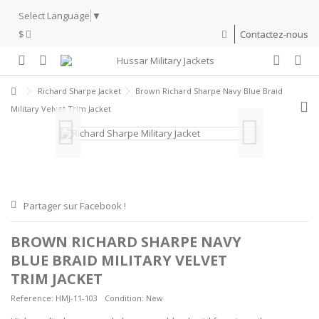
Select Language
▼
$
Contactez-nous
Richard Sharpe Jacket
Brown Richard Sharpe Navy Blue Braid
Military Velvet Trim Jacket
Partager sur Facebook !
BROWN RICHARD SHARPE NAVY
BLUE BRAID MILITARY VELVET
TRIM JACKET
Reference:
HMJ-11-103
Condition:
New