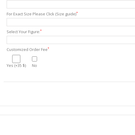
*
For Exact Size Please Click (Size guide)
*
Select Your Figure:
*
Customized Order Fee
Yes (+35 $)
No