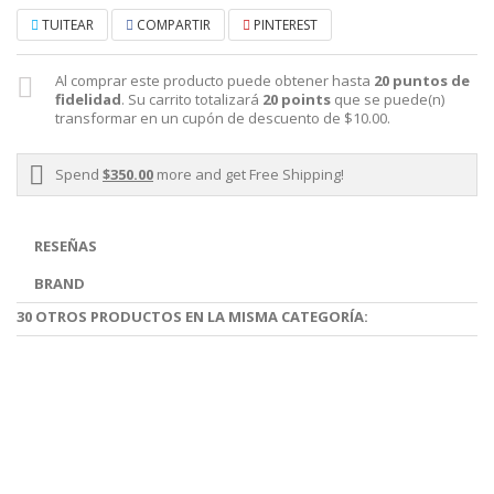
TUITEAR
COMPARTIR
PINTEREST
Al comprar este producto puede obtener hasta
20
puntos de
fidelidad
. Su carrito totalizará
20
points
que se puede(n)
transformar en un cupón de descuento de
$10.00
.
Spend
$350.00
more and get Free Shipping!
RESEÑAS
BRAND
30 OTROS PRODUCTOS EN LA MISMA CATEGORÍA: