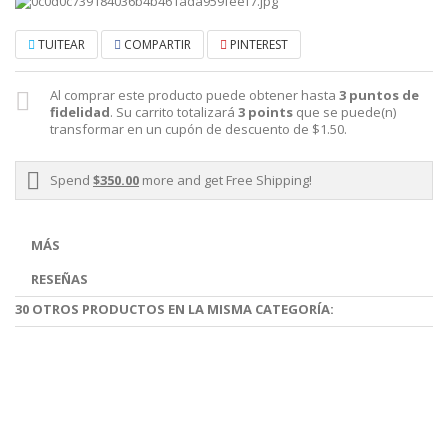
TUITEAR
COMPARTIR
PINTEREST
Al comprar este producto puede obtener hasta
3
puntos de
fidelidad
. Su carrito totalizará
3
points
que se puede(n)
transformar en un cupón de descuento de
$1.50
.
Spend
$350.00
more and get Free Shipping!
MÁS
RESEÑAS
30 OTROS PRODUCTOS EN LA MISMA CATEGORÍA: