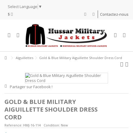
Select Language
▼
$
Contactez-nous
Aiguillettes
Gold & Blue Military Aiguillette Shoulder Dress Cord
Partager sur Facebook !
GOLD & BLUE MILITARY
AIGUILLETTE SHOULDER DRESS
CORD
Reference:
HMJ-16-114
Condition:
New