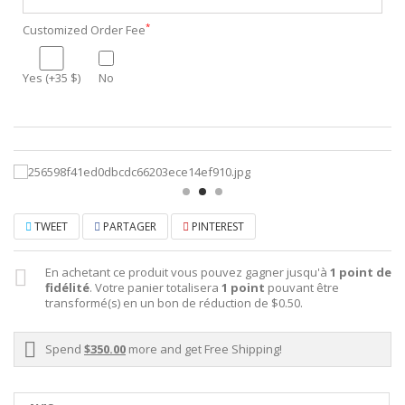
*
Customized Order Fee
Yes (+35 $)
No
TWEET
PARTAGER
PINTEREST
En achetant ce produit vous pouvez gagner jusqu'à
1
point de
fidélité
. Votre panier totalisera
1
point
pouvant être
transformé(s) en un bon de réduction de
$0.50
.
Spend
$350.00
more and get Free Shipping!