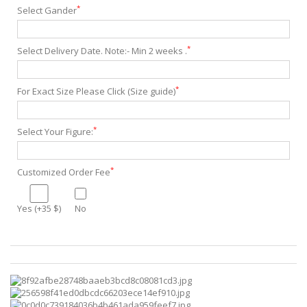
*
Select Gander
*
Select Delivery Date. Note:- Min 2 weeks .
*
For Exact Size Please Click (Size guide)
*
Select Your Figure:
*
Customized Order Fee
Yes (+35 $)
No