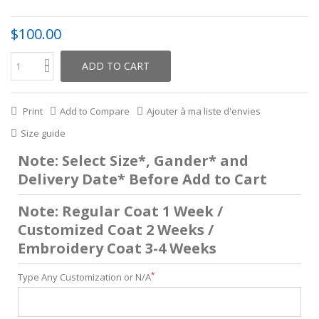
$100.00
ADD TO CART
Print
Add to Compare
Ajouter à ma liste d'envies
Size guide
Note: Select Size*, Gander* and
Delivery Date* Before Add to Cart
Note: Regular Coat 1 Week /
Customized Coat 2 Weeks /
Embroidery Coat 3-4 Weeks
*
Type Any Customization or N/A