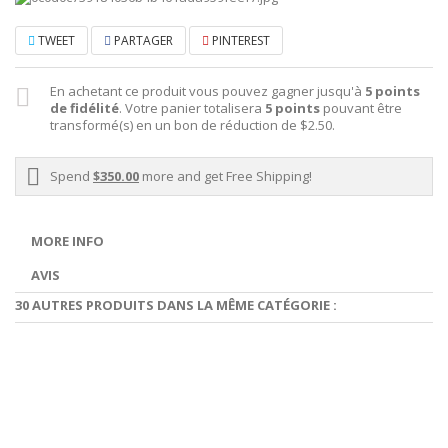
TWEET
PARTAGER
PINTEREST
En achetant ce produit vous pouvez gagner jusqu'à
5
points
de fidélité
. Votre panier totalisera
5
points
pouvant être
transformé(s) en un bon de réduction de
$2.50
.
Spend
$350.00
more and get Free Shipping!
MORE INFO
AVIS
30 AUTRES PRODUITS DANS LA MÊME CATÉGORIE :