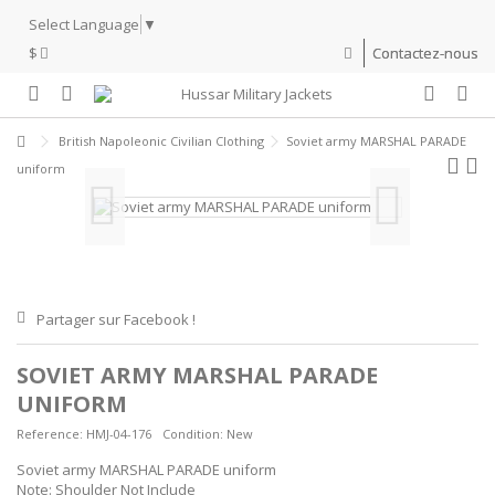
Select Language
▼
$
Contactez-nous
British Napoleonic Civilian Clothing
Soviet army MARSHAL PARADE
uniform
Partager sur Facebook !
SOVIET ARMY MARSHAL PARADE
UNIFORM
Reference:
HMJ-04-176
Condition:
New
Soviet army MARSHAL PARADE uniform
Note: Shoulder Not Include