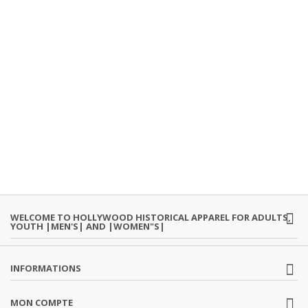
WELCOME TO HOLLYWOOD HISTORICAL APPAREL FOR ADULTS,
YOUTH |MEN'S| AND |WOMEN"S|
INFORMATIONS
MON COMPTE