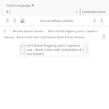
Select Language
▼
$
Contactez-nous
Michael Jackson Jackets
Men’s British Regency Junior Captain’s
Tailcoat – Black Cotton with Gold Bullion Braid & Brass Buttons