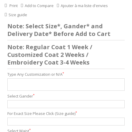
Print
Add to Compare
Ajouter à ma liste d'envies
Size guide
Note: Select Size*, Gander* and
Delivery Date* Before Add to Cart
Note: Regular Coat 1 Week /
Customized Coat 2 Weeks /
Embroidery Coat 3-4 Weeks
*
Type Any Customization or N/A
*
Select Gander
*
For Exact Size Please Click (Size guide)
*
Select Waist