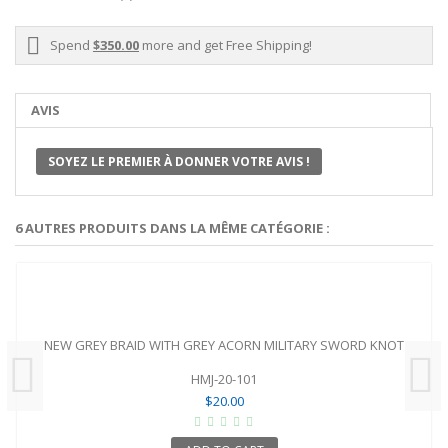
Spend
$350.00
more and get Free Shipping!
AVIS
SOYEZ LE PREMIER À DONNER VOTRE AVIS !
6 AUTRES PRODUITS DANS LA MÊME CATÉGORIE :
NEW GREY BRAID WITH GREY ACORN MILITARY SWORD KNOT
HMJ-20-101
$20.00