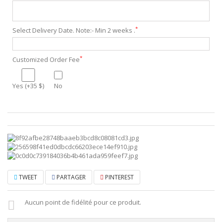
*
Select Delivery Date. Note:- Min 2 weeks .
*
Customized Order Fee
Yes (+35 $)
No
TWEET
PARTAGER
PINTEREST
Aucun point de fidélité pour ce produit.