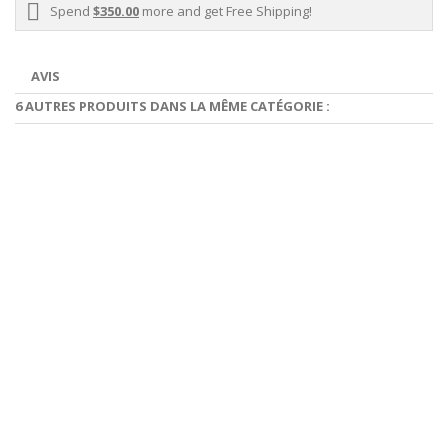
Spend
$350.00
more and get Free Shipping!
AVIS
6 AUTRES PRODUITS DANS LA MÊME CATÉGORIE :