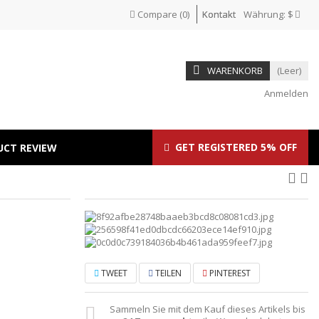
Compare
(
0
)
Kontakt
Währung:
$
WARENKORB
(Leer)
Anmelden
GET REGISTERED 5% OFF
UCT REVIEW
TWEET
TEILEN
PINTEREST
Sammeln Sie mit dem Kauf dieses Artikels bis