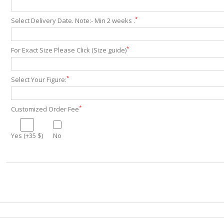
*
Select Delivery Date. Note:- Min 2 weeks .
*
For Exact Size Please Click (Size guide)
*
Select Your Figure:
*
Customized Order Fee
Yes (+35 $)
No