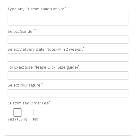
*
Type Any Customization or N/A
*
Select Gander
*
Select Delivery Date. Note:- Min 2 weeks .
*
For Exact Size Please Click (Size guide)
*
Select Your Figure:
*
Customized Order Fee
Yes (+35 $)
No