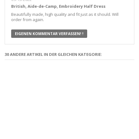
British, Aide-de-Camp, Embroidery Half Dress
Beautifully made, high quality and fit just as it should. Will
order from again.
EIGENEN KOMMENTAR VERFASSEN! !
30 ANDERE ARTIKEL IN DER GLEICHEN KATEGORIE: