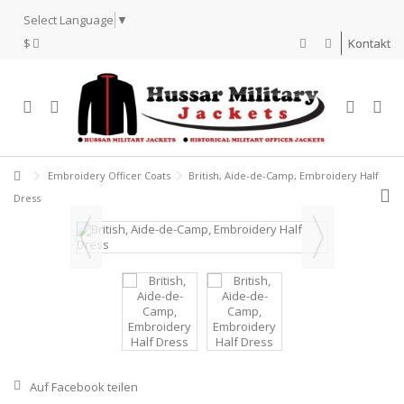
Select Language
▼
$
Kontakt
Embroidery Officer Coats
British, Aide-de-Camp, Embroidery Half
Dress
Auf Facebook teilen