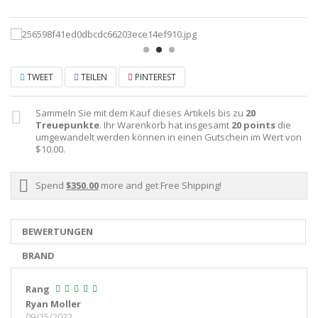
TWEET
TEILEN
PINTEREST
Sammeln Sie mit dem Kauf dieses Artikels bis zu
20
Treuepunkte
. Ihr Warenkorb hat insgesamt
20
points
die
umgewandelt werden können in einen Gutschein im Wert von
$10.00
.
Spend
$350.00
more and get Free Shipping!
BEWERTUNGEN
BRAND
Rang
Ryan Moller
09/15/2022