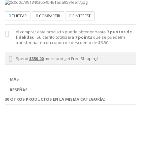
TUITEAR
COMPARTIR
PINTEREST
Al comprar este producto puede obtener hasta
7
puntos de
fidelidad
. Su carrito totalizará
7
points
que se puede(n)
transformar en un cupón de descuento de
$3.50
.
Spend
$350.00
more and get Free Shipping!
MÁS
RESEÑAS
30 OTROS PRODUCTOS EN LA MISMA CATEGORÍA: