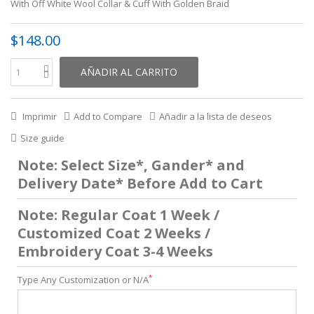
With Off White Wool Collar & Cuff With Golden Braid
$148.00
AÑADIR AL CARRITO
Imprimir
Add to Compare
Añadir a la lista de deseos
Size guide
Note: Select Size*, Gander* and
Delivery Date* Before Add to Cart
Note: Regular Coat 1 Week /
Customized Coat 2 Weeks /
Embroidery Coat 3-4 Weeks
*
Type Any Customization or N/A