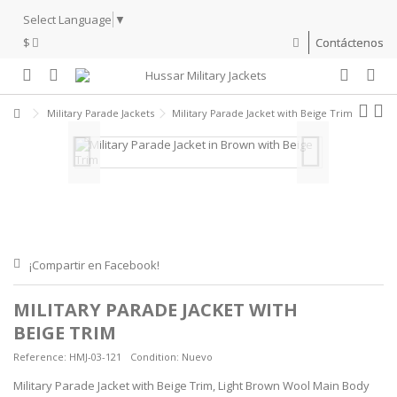
Select Language
▼
$
Contáctenos
Military Parade Jackets
Military Parade Jacket with Beige Trim
¡Compartir en Facebook!
MILITARY PARADE JACKET WITH
BEIGE TRIM
Reference:
HMJ-03-121
Condition:
Nuevo
Military Parade Jacket with Beige Trim, Light Brown Wool Main Body