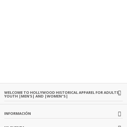
WELCOME TO HOLLYWOOD HISTORICAL APPAREL FOR ADULTS,
YOUTH |MEN'S| AND |WOMEN"S|
INFORMACIÓN