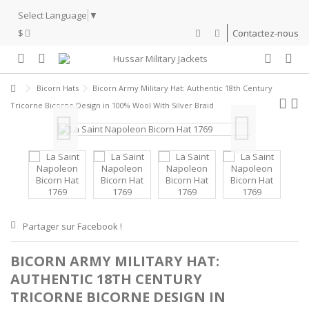
Select Language
▼
$
Contactez-nous
Bicorn Hats
Bicorn Army Military Hat: Authentic 18th Century
Tricorne Bicorne Design in 100% Wool With Silver Braid
Partager sur Facebook !
BICORN ARMY MILITARY HAT:
AUTHENTIC 18TH CENTURY
TRICORNE BICORNE DESIGN IN