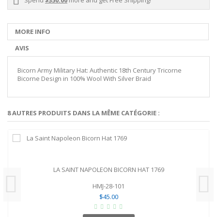
MORE INFO
AVIS
Bicorn Army Military Hat: Authentic 18th Century Tricorne
Bicorne Design in 100% Wool With Silver Braid
8 AUTRES PRODUITS DANS LA MÊME CATÉGORIE :
LA SAINT NAPOLEON BICORN HAT 1769
HMJ-28-101
$45.00