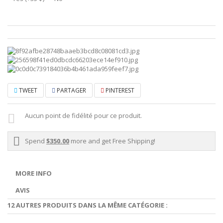
TWEET
PARTAGER
PINTEREST
Aucun point de fidélité pour ce produit.
Spend
$350.00
more and get Free Shipping!
MORE INFO
AVIS
12 AUTRES PRODUITS DANS LA MÊME CATÉGORIE :