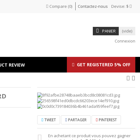
Compare
(
0
)
Contactez-nous
Devise:
$
PANIER
(vide)
Connexion
GET REGISTERED 5% OFF
UCT REVIEW
RD
TWEET
PARTAGER
PINTEREST
En achetant ce produit vous pouvez gagner