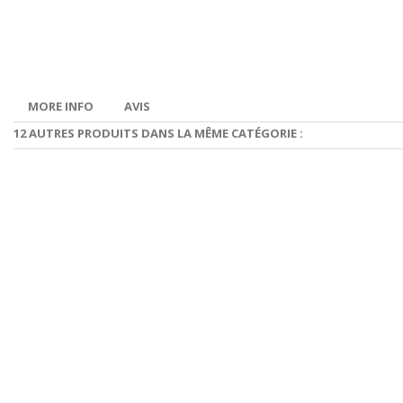
MORE INFO
AVIS
12 AUTRES PRODUITS DANS LA MÊME CATÉGORIE :