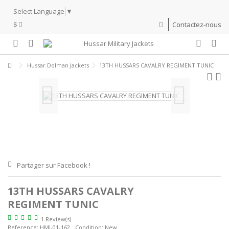
Select Language
▼
$
Contactez-nous
Hussar Dolman Jackets
13TH HUSSARS CAVALRY REGIMENT TUNIC
Partager sur Facebook !
13TH HUSSARS CAVALRY
REGIMENT TUNIC
1 Review(s)
Reference:
HMJ-01-162
Condition:
New