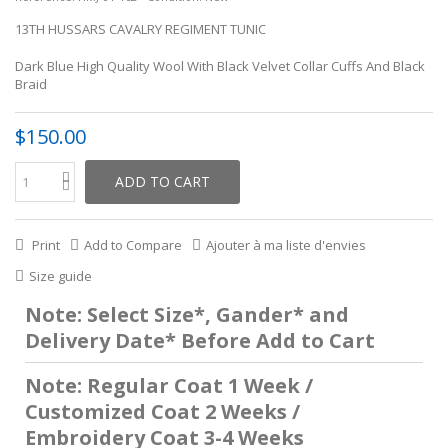
13TH HUSSARS CAVALRY REGIMENT TUNIC
Dark Blue High Quality Wool With Black Velvet Collar Cuffs And Black
Braid
$150.00
ADD TO CART
Print
Add to Compare
Ajouter à ma liste d'envies
Size guide
Note: Select Size*, Gander* and
Delivery Date* Before Add to Cart
Note: Regular Coat 1 Week /
Customized Coat 2 Weeks /
Embroidery Coat 3-4 Weeks