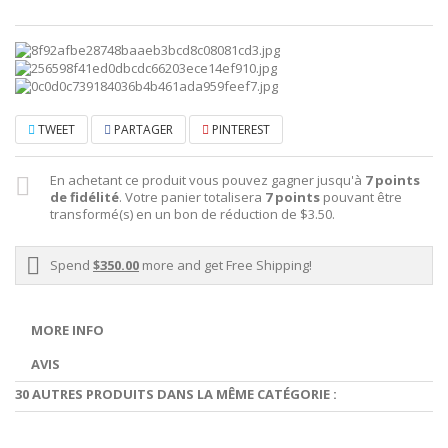
TWEET
PARTAGER
PINTEREST
En achetant ce produit vous pouvez gagner jusqu'à
7
points
de fidélité
. Votre panier totalisera
7
points
pouvant être
transformé(s) en un bon de réduction de
$3.50
.
Spend
$350.00
more and get Free Shipping!
MORE INFO
AVIS
30 AUTRES PRODUITS DANS LA MÊME CATÉGORIE :