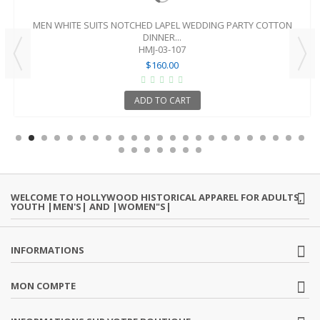
MEN WHITE SUITS NOTCHED LAPEL WEDDING PARTY COTTON
DINNER...
HMJ-03-107
$160.00
ADD TO CART
WELCOME TO HOLLYWOOD HISTORICAL APPAREL FOR ADULTS,
YOUTH |MEN'S| AND |WOMEN"S|
INFORMATIONS
MON COMPTE