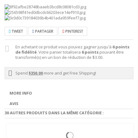
TWEET
PARTAGER
PINTEREST
En achetant ce produit vous pouvez gagner jusqu'à
6
points
de fidélité
. Votre panier totalisera
6
points
pouvant être
transformé(s) en un bon de réduction de
$3.00
.
Spend
$350.00
more and get Free Shipping!
MORE INFO
AVIS
30 AUTRES PRODUITS DANS LA MÊME CATÉGORIE :