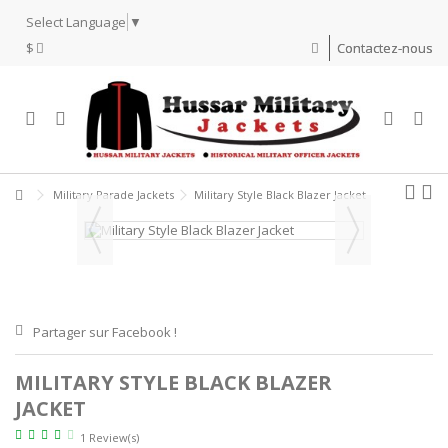
Select Language
▼
$
Contactez-nous
Military Parade Jackets
Military Style Black Blazer Jacket
Partager sur Facebook !
MILITARY STYLE BLACK BLAZER
JACKET
1 Review(s)