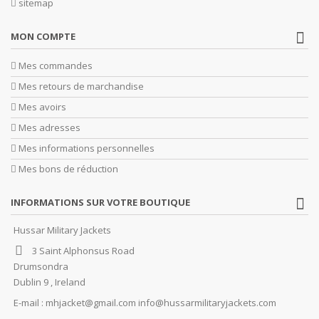
sitemap
MON COMPTE
Mes commandes
Mes retours de marchandise
Mes avoirs
Mes adresses
Mes informations personnelles
Mes bons de réduction
INFORMATIONS SUR VOTRE BOUTIQUE
Hussar Military Jackets
3 Saint Alphonsus Road
Drumsondra
Dublin 9 , Ireland
E-mail :
mhjacket@gmail.com info@hussarmilitaryjackets.com