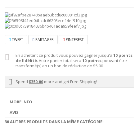
TWEET
PARTAGER
PINTEREST
En achetant ce produit vous pouvez gagner jusqu'à
10
points
de fidélité
. Votre panier totalisera
10
points
pouvant être
transformé(s) en un bon de réduction de
$5.00
.
Spend
$350.00
more and get Free Shipping!
MORE INFO
AVIS
30 AUTRES PRODUITS DANS LA MÊME CATÉGORIE :