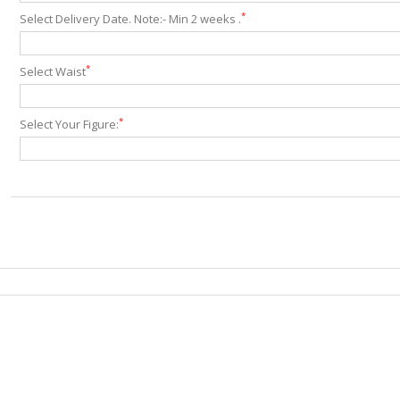
*
Select Delivery Date. Note:- Min 2 weeks .
*
Select Waist
*
Select Your Figure: