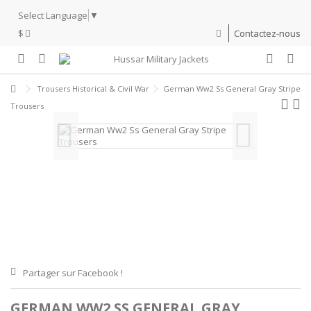
Select Language
▼
$
Contactez-nous
Trousers Historical & Civil War
German Ww2 Ss General Gray Stripe
Trousers
Partager sur Facebook !
GERMAN WW2 SS GENERAL GRAY