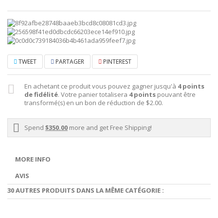
TWEET
PARTAGER
PINTEREST
En achetant ce produit vous pouvez gagner jusqu'à
4
points
de fidélité
. Votre panier totalisera
4
points
pouvant être
transformé(s) en un bon de réduction de
$2.00
.
Spend
$350.00
more and get Free Shipping!
MORE INFO
AVIS
30 AUTRES PRODUITS DANS LA MÊME CATÉGORIE :