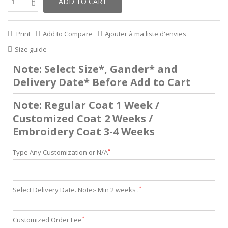
ADD TO CART
Print
Add to Compare
Ajouter à ma liste d'envies
Size guide
Note: Select Size*, Gander* and
Delivery Date* Before Add to Cart
Note: Regular Coat 1 Week /
Customized Coat 2 Weeks /
Embroidery Coat 3-4 Weeks
*
Type Any Customization or N/A
*
Select Delivery Date. Note:- Min 2 weeks .
*
Customized Order Fee