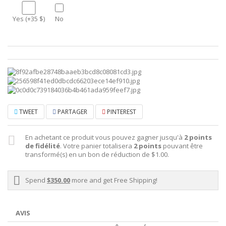
Yes (+35 $)
No
TWEET
PARTAGER
PINTEREST
En achetant ce produit vous pouvez gagner jusqu'à
2
points
de fidélité
. Votre panier totalisera
2
points
pouvant être
transformé(s) en un bon de réduction de
$1.00
.
Spend
$350.00
more and get Free Shipping!
AVIS