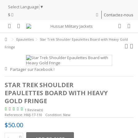
Select Language
▼
$
Contactez-nous
Epaulettes
Star Trek Shoulder Epaulettes Board with Heavy Gold
Fringe
Partager sur Facebook !
STAR TREK SHOULDER
EPAULETTES BOARD WITH HEAVY
GOLD FRINGE
1 Review(s)
Reference:
HMJ-17-110
Condition:
New
$50.00