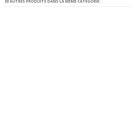
30 AUTRES PRODUITS DANS LA MÊME CATÉGORIE :