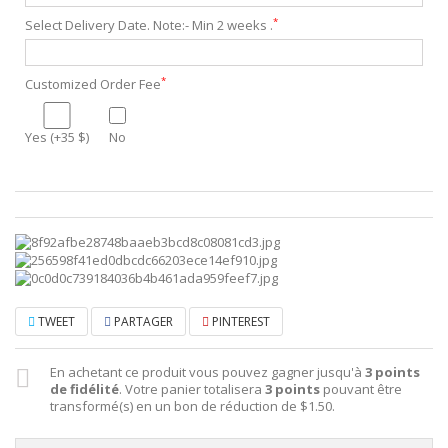
*
Select Delivery Date. Note:- Min 2 weeks .
*
Customized Order Fee
Yes (+35 $)
No
TWEET
PARTAGER
PINTEREST
En achetant ce produit vous pouvez gagner jusqu'à
3
points
de fidélité
. Votre panier totalisera
3
points
pouvant être
transformé(s) en un bon de réduction de
$1.50
.