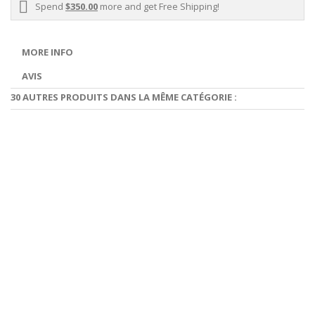
Spend
$350.00
more and get Free Shipping!
MORE INFO
AVIS
30 AUTRES PRODUITS DANS LA MÊME CATÉGORIE :